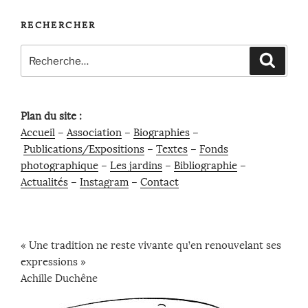
RECHERCHER
Recherche
Recher
pour
:
Plan du site :
Accueil
–
Association
–
Biographies
–
Publications/Expositions
–
Textes
–
Fonds
photographique
–
Les jardins
–
Bibliographie
–
Actualités
–
Instagram
–
Contact
« Une tradition ne reste vivante qu’en renouvelant ses
expressions »
Achille Duchêne