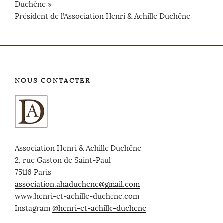
Duchêne »
Président de l’Association Henri & Achille Duchêne
NOUS CONTACTER
Association Henri & Achille Duchêne
2, rue Gaston de Saint-Paul
75116 Paris
association.ahaduchene@gmail.com
www.henri-et-achille-duchene.com
Instagram
@henri-et-achille-duchene