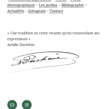
photographique
–
Les jardins
–
Bibliographie
–
Actualités
–
Instagram
–
Contact
« Une tradition ne reste vivante qu’en renouvelant ses
expressions »
Achille Duchêne
E-
Instagram