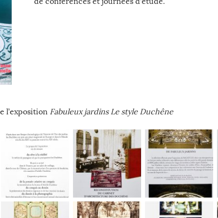
de conférences et journées d’étude.
e l’exposition
Fabuleux jardins Le style Duchêne