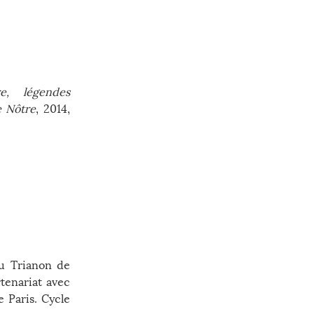
e, légendes
e Nôtre
, 2014,
au Trianon de
rtenariat avec
e Paris. Cycle