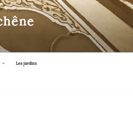
uchêne
Les jardins