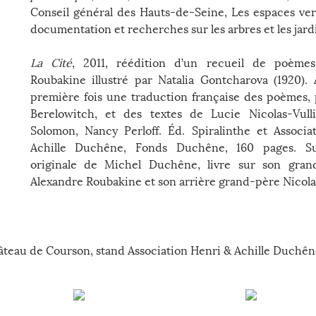
Conseil général des Hauts-de-Seine, Les espaces ver
documentation et recherches sur les arbres et les jard
La Cité
, 2011, réédition d’un recueil de poèmes
Roubakine illustré par Natalia Gontcharova (1920).
première fois une traduction française des poèmes,
Berelowitch, et des textes de Lucie Nicolas-Vull
Solomon, Nancy Perloff. Éd. Spiralinthe et Associ
Achille Duchêne, Fonds Duchêne, 160 pages. S
originale de Michel Duchêne, livre sur son gran
Alexandre Roubakine et son arrière grand-père Nicola
hâteau de Courson, stand Association Henri & Achille Duchên