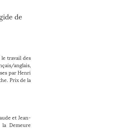
égide de
le travail des
nçais/anglais,
ises par Henri
he. Prix de la
aude et Jean-
e la Demeure