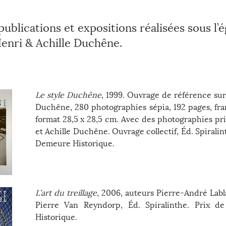
publications et expositions réalisées sous l’
Henri & Achille Duchêne.
Le style Duchêne
, 1999. Ouvrage de référence sur 
Duchêne, 280 photographies sépia, 192 pages, fra
format 28,5 x 28,5 cm. Avec des photographies pr
et Achille Duchêne. Ouvrage collectif, Éd. Spiralint
Demeure Historique.
L’art du treillage
, 2006, auteurs Pierre-André Labl
Pierre Van Reyndorp, Éd. Spiralinthe. Prix d
Historique.