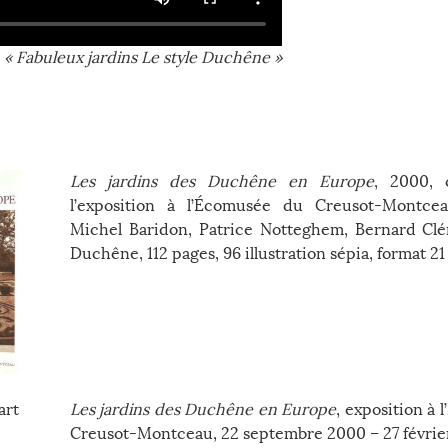
n « Fabuleux jardins Le style Duchêne »
Les jardins des Duchêne en Europe
, 2000, 
l’exposition à l’Écomusée du Creusot-Montcea
Michel Baridon, Patrice Notteghem, Bernard Cl
Duchêne, 112 pages, 96 illustration sépia, format 21
Les jardins des Duchêne en Europe
, exposition à
Creusot-Montceau, 22 septembre 2000 – 27 févrie