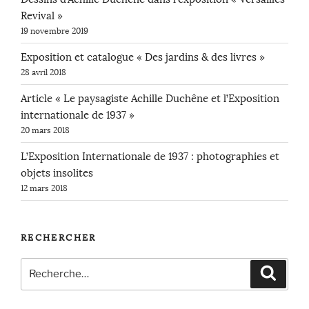
Revival »
19 novembre 2019
Exposition et catalogue « Des jardins & des livres »
28 avril 2018
Article « Le paysagiste Achille Duchêne et l’Exposition
internationale de 1937 »
20 mars 2018
L’Exposition Internationale de 1937 : photographies et
objets insolites
12 mars 2018
RECHERCHER
Recherche
Recher
pour
: