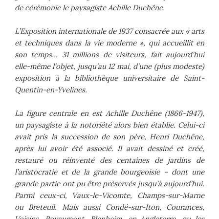
de cérémonie le paysagiste Achille Duchêne.
L’Exposition internationale de 1937 consacrée aux « arts
et techniques dans la vie moderne », qui accueillit en
son temps… 31 millions de visiteurs, fait aujourd’hui
elle-même l’objet, jusqu’au 12 mai, d’une (plus modeste)
exposition à la bibliothèque universitaire de Saint-
Quentin-en-Yvelines.
La figure centrale en est Achille Duchêne (1866-1947),
un paysagiste à la notoriété alors bien établie. Celui-ci
avait pris la succession de son père, Henri Duchêne,
après lui avoir été associé. Il avait dessiné et créé,
restauré ou réinventé des centaines de jardins de
l’aristocratie et de la grande bourgeoisie – dont une
grande partie ont pu être préservés jusqu’à aujourd’hui.
Parmi ceux-ci, Vaux-le-Vicomte, Champs-sur-Marne
ou Breteuil. Mais aussi Condé-sur-Iton, Courances,
Voisins, Royaumont, Blenheim, en Angleterre, ou les