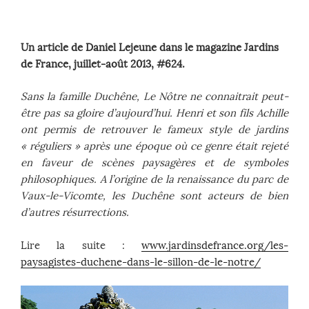
Un article de Daniel Lejeune dans le magazine Jardins
de France, juillet-août 2013, #624.
Sans la famille Duchêne, Le Nôtre ne connaitrait peut-
être pas sa gloire d’aujourd’hui. Henri et son fils Achille
ont permis de retrouver le fameux style de jardins
« réguliers » après une époque où ce genre était rejeté
en faveur de scènes paysagères et de symboles
philosophiques. A l’origine de la renaissance du parc de
Vaux-le-Vicomte, les Duchêne sont acteurs de bien
d’autres résurrections.
Lire la suite :
www.jardinsdefrance.org/les-
paysagistes-duchene-dans-le-sillon-de-le-notre/