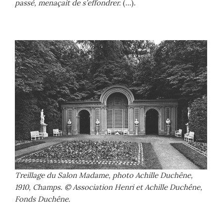
passé, menaçait de s’effondrer.
(…).
Treillage du Salon Madame, photo Achille Duchêne,
1910, Champs. © Association Henri et Achille Duchêne,
Fonds Duchêne.