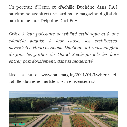
Un portrait d’Henri et d’Achille Duchêne dans P.A.J.
patrimoine architecture jardins, le magazine digital du
patrimoine, par Delphine Duchêne.
Grâce à leur puissante sensibilité esthétique et à une
clientèle acquise à leur cause, les architectes-
paysagistes Henri et Achille Duchêne ont remis au goût
du jour les jardins du Grand Siècle jusqu’à les faire
entrer, paradoxalement, dans la modernité.
Lire la suite
www.paj-mag.fr/2021/01/15/henri-et-
achille-duchene-heritiers-et-reinventeurs/