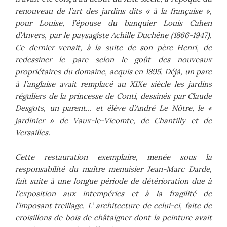
renouveau de l’art des jardins dits « à la française »,
pour Louise, l’épouse du banquier Louis Cahen
d’Anvers, par le paysagiste Achille Duchêne (1866-1947).
Ce dernier venait, à la suite de son père Henri, de
redessiner le parc selon le goût des nouveaux
propriétaires du domaine, acquis en 1895. Déjà, un parc
à l’anglaise avait remplacé au XIXe siècle les jardins
réguliers de la princesse de Conti, dessinés par Claude
Desgots, un parent… et élève d’André Le Nôtre, le «
jardinier » de Vaux-le-Vicomte, de Chantilly et de
Versailles.
Cette restauration exemplaire, menée sous la
responsabilité du maître menuisier Jean-Marc Darde,
fait suite à une longue période de détérioration due à
l’exposition aux intempéries et à la fragilité de
l’imposant treillage. L’ architecture de celui-ci, faite de
croisillons de bois de châtaigner dont la peinture avait