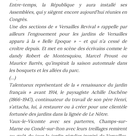
Entre-temps, la République y aura installé ses
Assemblées, qui y siègent encore aujourd’hui réunies en
Congrès.
Une des sections de « Versailles Revival » rappelle par
ailleurs l’engouement pour les jardins de Versailles
apparu à la « Belle Epoque » – et qui n’a cessé de
croître depuis. Et met en scène des écrivains comme le
dandy Robert de Montesquiou, Marcel Proust ou
Maurice Barrès, qu’inspirait la saison automnale dans
les bosquets et les allées du parc.
(…)
Talentueux représentant de la « renaissance du jardin
français » avant 1914, le paysagiste Achille Duchêne
(1866-1947), continuateur du travail de son père Henri,
s’attacha, lui, à restaurer ou à créer pour une clientèle
fortunée des jardins dans la lignée de Le Nôtre.
Vaux-le-Vicomte avec ses parterres, Champs-sur-
Marne ou Condé-sur-Iton avec leurs treillages remirent
au goût du jour le jardin régulier inspiré de Versailles.