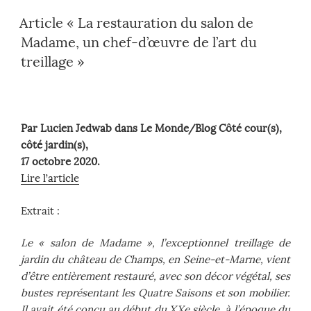
Article « La restauration du salon de
Madame, un chef-d’œuvre de l’art du
treillage »
Par Lucien Jedwab dans Le Monde/Blog Côté cour(s),
côté jardin(s),
17 octobre 2020.
Lire l’article
Extrait :
Le « salon de Madame », l’exceptionnel treillage de
jardin du château de Champs, en Seine-et-Marne, vient
d’être entièrement restauré, avec son décor végétal, ses
bustes représentant les Quatre Saisons et son mobilier.
Il avait été conçu au début du XXe siècle, à l’époque du